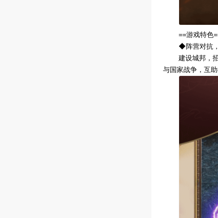
==游戏特色=
◆阵营对抗
建设城邦，
与国家战争，互助