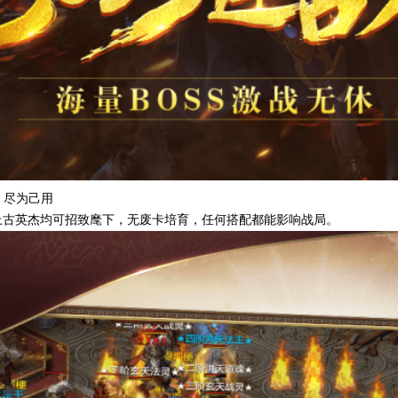
，尽为己用
上古英杰均可招致麾下，无废卡培育，任何搭配都能影响战局。