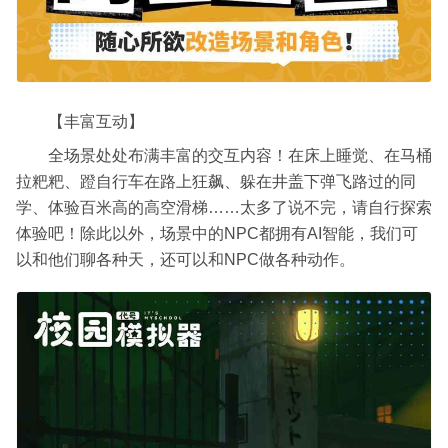
【丰富互动】
全场景处处布满丰富的交互内容！在床上睡觉、在马桶
拉粑粑、蹬自行车在路上狂飙、躲在井盖下弹飞路过的同
学、体验百米高的高空滑梯……太多了说不完，请自行探索
体验吧！除此以外，场景中的NPC都拥有AI智能，我们可
以和他们聊各种天，还可以和NPC做各种动作。