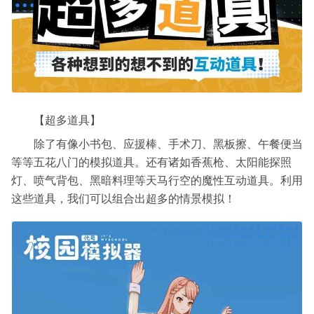
【超多道具】
除了有像小书包、应援棒、手术刀、黑板擦、午餐便当
等等五花八门的模拟道具。还有诸如香蕉枪、太阳能探照
灯、喷气背包、黑暗料理等天马行空的魔性互动道具。利用
这些道具，我们可以组合出超多的情景模拟！