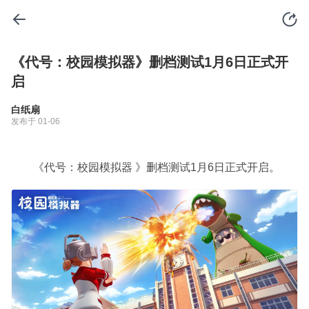
《代号：校园模拟器》删档测试1月6日正式开
启
白纸扇
发布于 01-06
《代号：校园模拟器 》删档测试1月6日正式开启。