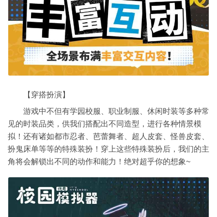
【穿搭扮演】
游戏中不但有学园校服、职业制服、休闲时装等多种常
见的时装品类，供我们搭配出不同造型，进行各种情景模
拟！还有诸如都市忍者、芭蕾舞者、超人皮套、怪兽皮套、
扮鬼床单等等的特殊装扮！穿上这些特殊装扮后，我们的主
角将会解锁出不同的动作和能力！绝对超乎你的想象~