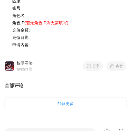
区服:
账号:
角色名:
角色ID
(
若无角色ID则无需填写
)
:
充值金额:
充值日期:
申请内容:
黎明召唤
分享
点赞
前往游戏
全部评论
加载更多