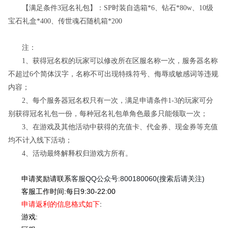
【满足条件
3冠名礼包】：SP时装自选箱*6、钻石*80w、10级
宝石礼盒*400、传世魂石随机箱*200
注：
1、获得冠名权的玩家可以修改所在区服名称一次，服务器名称
不超过6个简体汉字，名称不可出现特殊符号、侮辱或敏感词等违规
内容；
2、每个服务器冠名权只有一次，满足申请条件1-3的玩家可分
别获得冠名礼包一份，每种冠名礼包单角色最多只能领取一次；
3、在游戏及其他活动中获得的充值卡、代金券、现金券等充值
均不计入线下活动；
4、活动最终解释权归游戏方所有。
申请奖励请联系
客服QQ公众号:800180060(搜索后请关注)
客服工作时间:每日9:30-22:00
申请返利的
信息格式如下
:
游戏: