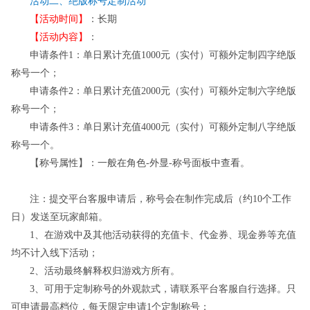
活动
二
、绝版称号定制活动
【活动时间】
：长期
【活动内容】
：
申请条件
1：单日累计充值1000元（实付）可额外定制四字绝版
称号一个；
申请条件
2：单日累计充值2000元（实付）可额外定制六字绝版
称号一个；
申请条件
3：单日累计充值4000元（实付）可额外定制八字绝版
称号一个。
【称号属性】：一般在角色
-外显-称号面板中查看。
注：
提交平台客服申请后，称号会在制作完成后（约
10个工作
日）发送至玩家邮箱。
1、在游戏中及其他活动获得的充值卡、代金券、现金券等充值
均不计入线下活动；
2、活动最终解释权归游戏方所有。
3
、可用于定制称号的外观款式，请联系平台客服自行选择。只
可申请最高档位，每天限定申请
1个定制称号；