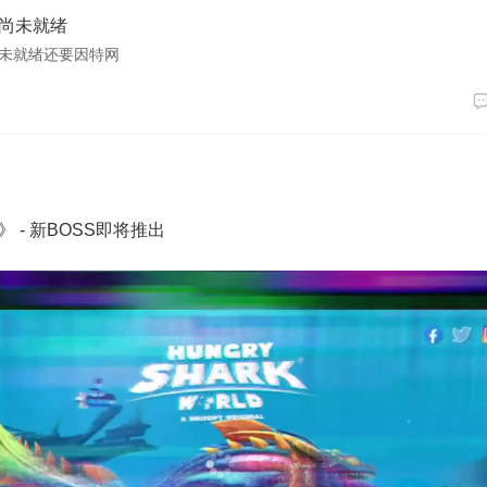
尚未就绪
未就绪还要因特网
 - 新BOSS即将推出