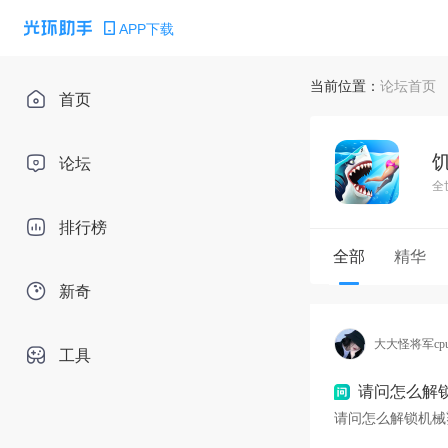
APP下载
当前位置：
论坛首页
首页
论坛
排行榜
全部
精华
新奇
大大怪将军cpu
工具
请问怎么解
请问怎么解锁机械