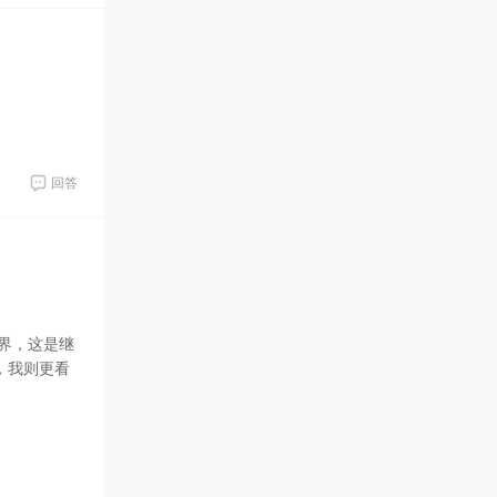
回答
世界，这是继
，我则更看