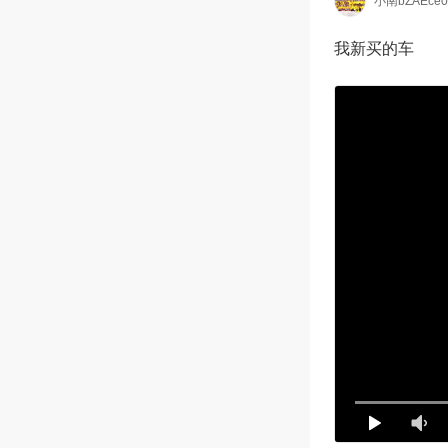
小南bZAEce0
我新买的车