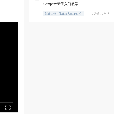
Company新手入门教学
致命公司（Lethal Company）
0点赞 . 0评论