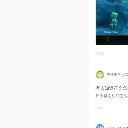
05-17
光环用户_y1O
有人知道符文怎
那个符文到底怎么
05-05