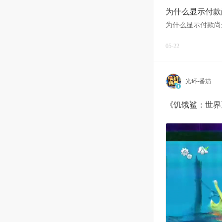
为什么显示付款
为什么显示付款尚
05-22
光环-番茄
《饥饿鲨：世界》