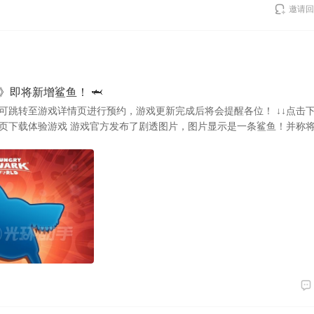
邀请回
》即将新增鲨鱼！ 🦈
即可跳转至游戏详情页进行预约，游戏更新完成后将会提醒各位！ ↓↓点击
页下载体验游戏 游戏官方发布了剧透图片，图片显示是一条鲨鱼！并称将在