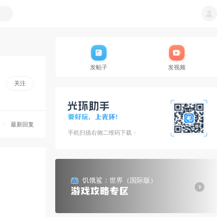
发帖子
发视频
关注
最新回复
手机扫描右侧二维码下载
饥饿鲨：世界（国际版）