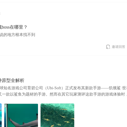
d
boss在哪里？
说的地方根本找不到
邀请回答
物种原型全解析
，全球知名游戏公司育碧公司（Ubi-Soft）正式发布其新款手游——饥饿鲨·
的又一款以鲨鱼为题材的手游。然而在其它玩家测评这款手游的游戏体验时