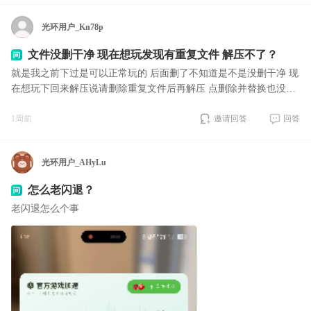
光环用户_Kn78p
文件没删干净 现在想玩发现有重复文件 解压不了？
就是我之前下过是可以正常玩的 后面删了不知道是不是没删干净 现
在想玩下回来解压说请删除重复文件后再解压 点删除并替换也没用
有没有大佬帮我解答一下
1周前
邀请回答
回答
光环用户_AHyLu
怎么老闪退？
老闪退怎么个事