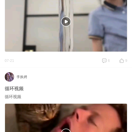
07-21
6
9
李换娉
循环视频
循环视频