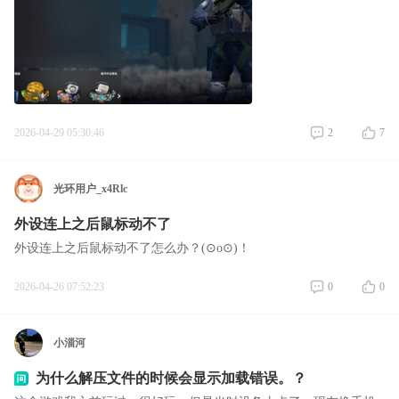
2026-04-29 05:30:46
2
7
光环用户_x4Rlc
外设连上之后鼠标动不了
外设连上之后鼠标动不了怎么办？(⊙o⊙)！
2026-04-26 07:52:23
0
0
小淄河
为什么解压文件的时候会显示加载错误。？