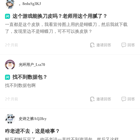
。8eduSg3KJ
这个游戏能换刀皮吗？老师用这个用腻了？
一直都是这个皮肤，我看宣传图上用的是蝴蝶刀，然后我就下载
了，发现里边不是蝴蝶刀，可不可以换皮肤？
2个月前
邀请回答
回答
光环用户_Lsz70
找不到数据包？
找不到数据包啊
2个月前
邀请回答
回答
史诗之裤AQ28cy
咋老进不去，这是啥事？
解压都解压完了，他还老说一直找不到资源包，然后又这样