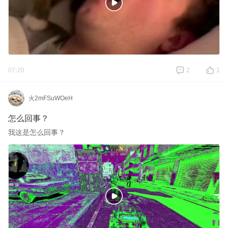
07-20
2
1
火2mFSuWOeH
怎么回事？
我这是怎么回事？