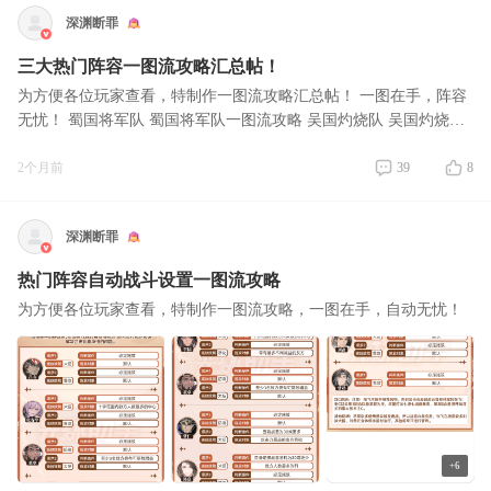
深渊断罪
三大热门阵容一图流攻略汇总帖！
为方便各位玩家查看，特制作一图流攻略汇总帖！ 一图在手，阵容
无忧！ 蜀国将军队 蜀国将军队一图流攻略 吴国灼烧队 吴国灼烧队
一图流攻略 群雄吕布队 群雄吕布队一图流攻略
2个月前
39
8
深渊断罪
热门阵容自动战斗设置一图流攻略
为方便各位玩家查看，特制作一图流攻略，一图在手，自动无忧！
+6