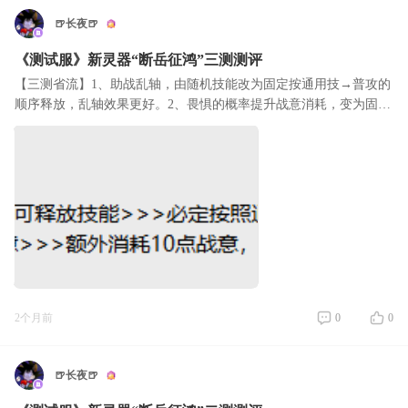
🍺长夜🍺
《测试服》新灵器“断岳征鸿”三测测评
【三测省流】1、助战乱轴，由随机技能改为固定按通用技→普攻的
顺序释放，乱轴效果更好。2、畏惧的概率提升战意消耗，变为固定
战意额外消耗，数值由20点下调至10点，触发更稳定，但上限变
低。整体而言，算是助
2个月前
0
0
🍺长夜🍺