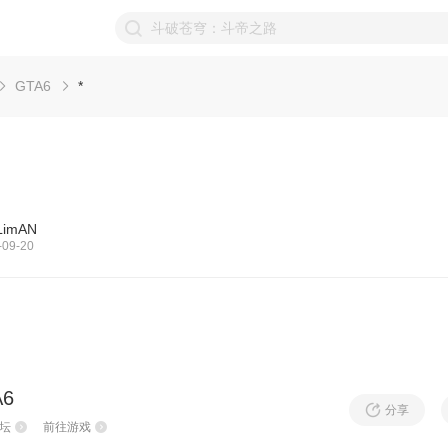
GTA6
*
imAN
09-20
A6
分享
坛
前往游戏