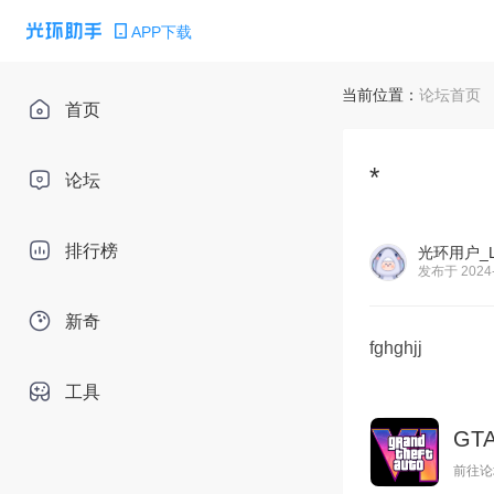
APP下载
当前位置：
论坛首页
首页
*
论坛
排行榜
光环用户_L
发布于 2024-
新奇
fghghjj
工具
GT
前往论