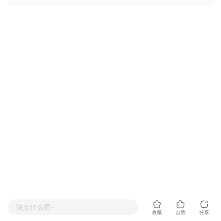
说点什么吧~
收藏
点赞
分享