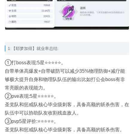
1:【耶梦加得】就业率总结:
①打boss表现:5星⭐⭐⭐⭐⭐。
自带单体高爆发+自带破防可以减少35%物理防御+减疗能
够极大提升自身和物理队队伍的输出比如打公会boss有非
常亮眼的表现能力。
②pve表现:5星⭐⭐⭐⭐⭐。
圣党队和惩戒队核心毕业级刺客，具备高额的斩杀伤害，在
队伍中可以协助队友收割残血敌人。
③pvp5星评价:⭐⭐⭐⭐⭐。
圣党队和惩戒队核心毕业级刺客，具备高额的斩杀伤害。