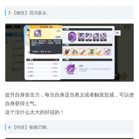
3:【秘技】混沌宴会。
提升自身攻击力，每当自身适当奥义或者触发惩戒，可以使
自身获得士气。
这个没什么太大的好说的！
4:【特技】银鳞刃舞。