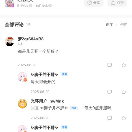
分享
点赞
前往论坛
前往游戏
全部评论
15
正序
倒序
梦2grS84oB8
1楼
都是几天开一个新服？
2025-06-20
✨狮子并不胖✨
每天都会开的
2025-06-20
光环用户_hwMnk
回复
✨狮子并不胖✨
：
每天9点开服吗
2025-06-20
✨狮子并不胖✨