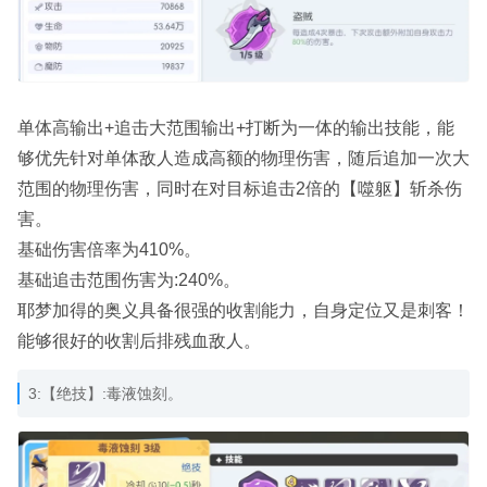
单体高输出+追击大范围输出+打断为一体的输出技能，能
够优先针对单体敌人造成高额的物理伤害，随后追加一次大
范围的物理伤害，同时在对目标追击2倍的【噬躯】斩杀伤
害。
基础伤害倍率为410%。
基础追击范围伤害为:240%。
耶梦加得的奥义具备很强的收割能力，自身定位又是刺客！
能够很好的收割后排残血敌人。
3:【绝技】:毒液蚀刻。