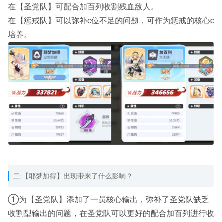
在【圣党队】可配合加百列收割残血敌人。
在【惩戒队】可以弥补c位不足的问题，可作为惩戒的核心c
培养。
二:【耶梦加得】出现带来了什么影响？
①为【圣党队】添加了一员核心输出，弥补了圣党队缺乏
收割型输出的问题，在圣党队可以更好的配合加百列进行收