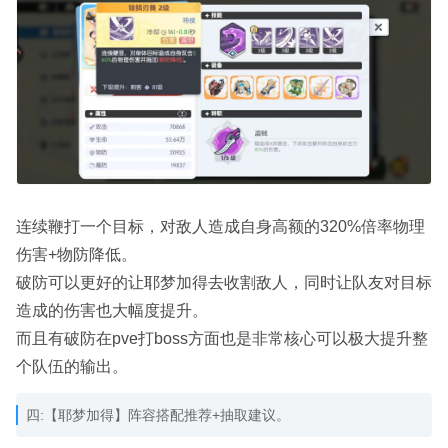
连续鞭打一个目标，对敌人造成自身高额的320%倍率物理
伤害+物防降低。
破防可以更好的让耶梦加得去收割敌人，同时让队友对目标
造成的伤害也大幅度提升。
而且有破防在pve打boss方面也是非常核心可以极大提升整
个队伍的输出。
四:【耶梦加得】阵容搭配推荐+抽取建议。