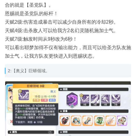
合的就是【圣党队】。
恩赐就是圣党队的标杆！
天赋2级:伤害造成暴击可以减少自身所有的冷却2秒。
天赋4级:击杀敌人可以给我方2名幻灵随机施加士气。
天赋7级:触发时间从9秒改为6秒！
可以看出耶梦加得不仅有输出能力，而且可以给圣方队友施
加士气，让我方队友更快进入到恩赐状态。
2:【奥义】巨蟒领域。