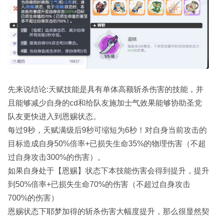
先来说结论:天赋技能是具有单体高额斩杀伤害的技能，并
且能够减少自身的cd和给队友施加士气效果能够协助圣党
队友更快进入到恩赐状态。
每过9秒，天赋满级后9秒可缩短为6秒！对自身当前攻击的
目标造成自身50%倍率+已损失生命35%的物理伤害（不超
过自身攻击300%的伤害）。
如果自身处于【恩赐】状态下本技能伤害会得到提升，提升
到50%倍率+已损失生命70%的伤害（不超过自身攻击
700%的伤害）
恩赐状态下耶梦加得的斩杀伤害大幅度提升，那么很显然契