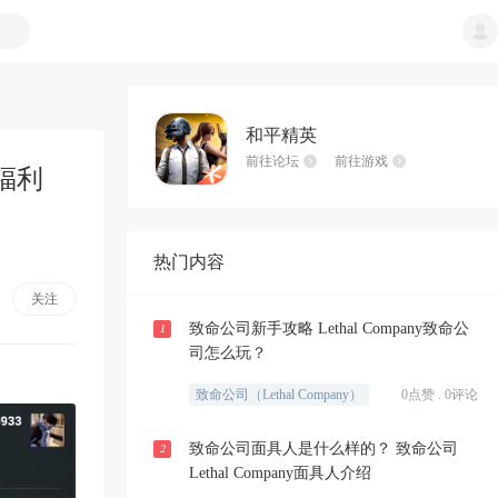
和平精英
前往论坛
前往游戏
福利
热门内容
关注
致命公司新手攻略 Lethal Company致命公
1
司怎么玩？
致命公司（Lethal Company）
0点赞 . 0评论
致命公司面具人是什么样的？ 致命公司
2
Lethal Company面具人介绍