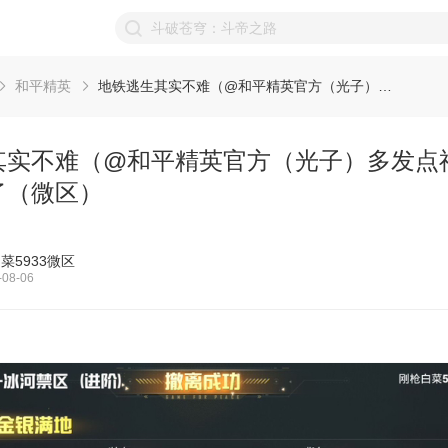
和平精英
地铁逃生其实不难（@和平精英官方（光子）多发点福利吧，求求了（微区）
其实不难（@和平精英官方（光子）多发点
了（微区）
菜5933微区
08-06