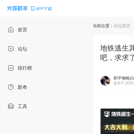
APP下载
当前位置：
论坛首页
首页
地铁逃生
论坛
吧，求求
排行榜
和平钢枪白
发布于 2025-
新奇
工具