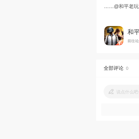
……@和平老玩
和
前往论
全部评论
0
说点什么吧