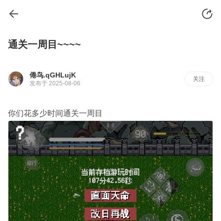
通关一周目~~~~
倦鸟.qGHLujK
关注
发布于 2025-08-06
你们花多少时间通关一周目