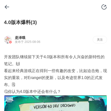
4.0版本爆料(3)
是泽哦
关注
发布于 2025-08-06
开发团队继续留下关于4.0版本和所有令人兴奋的新特性的
笔记。🙌
看起来经典游戏正在得到一些有趣的改变，比如迫击炮，现
实的重装，对Erangel的更新，以及奇迹世界1.0的正式发
布。🗒️
🤔你认为4.0版本中还会有什么？