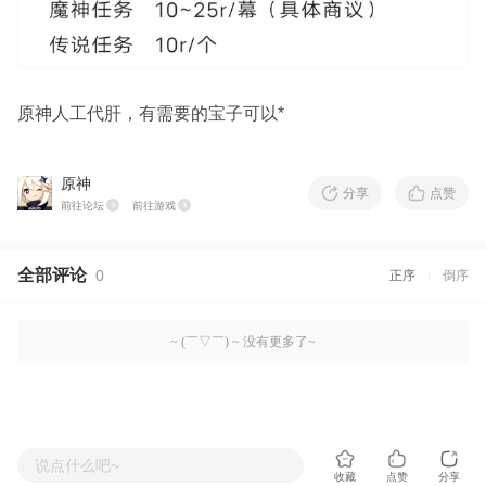
原神人工代肝，有需要的宝子可以*
原神
分享
点赞
前往论坛
前往游戏
全部评论
0
正序
倒序
~ (￣▽￣) ~ 没有更多了~
说点什么吧~
收藏
点赞
分享