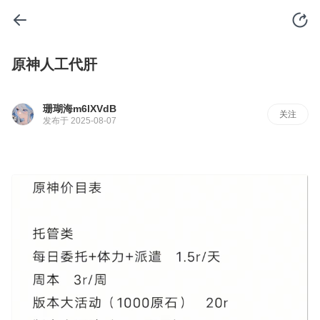
原神人工代肝
珊瑚海m6lXVdB
关注
发布于 2025-08-07