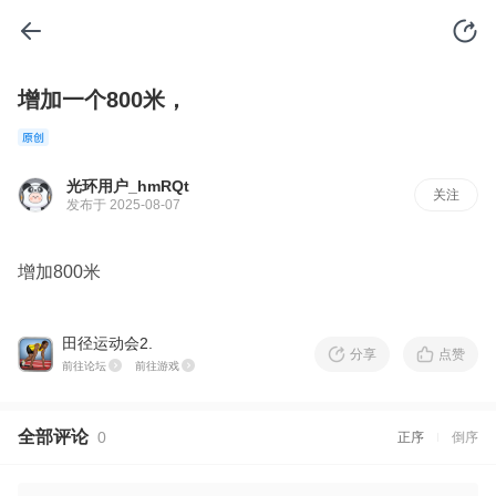
增加一个800米，
光环用户_hmRQt
关注
发布于 2025-08-07
增加800米
田径运动会2.
分享
点赞
前往论坛
前往游戏
全部评论
0
正序
倒序