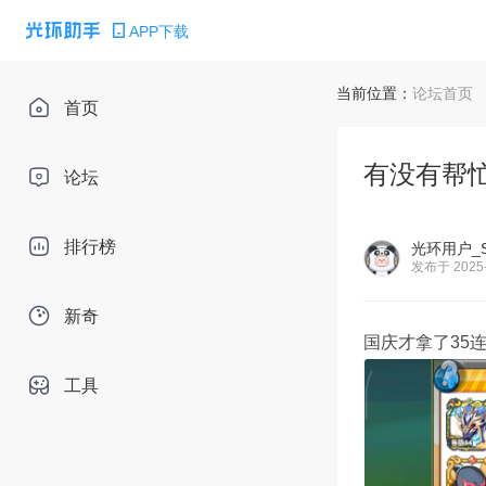
APP下载
当前位置：
论坛首页
首页
有没有帮
论坛
排行榜
光环用户_S
发布于 2025-
新奇
国庆才拿了35
工具