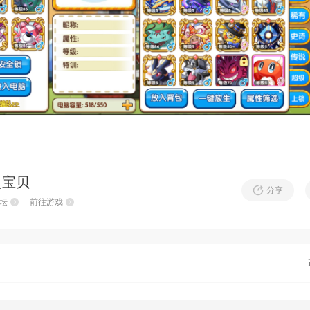
灵宝贝
分享
坛
前往游戏