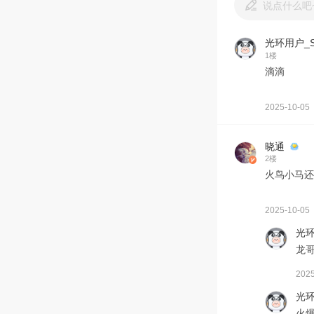
说点什么吧
光环用户_S
1楼
滴滴
2025-10-05
晓通
2楼
火鸟小马还
2025-10-05
光环
龙
2025
光环
火