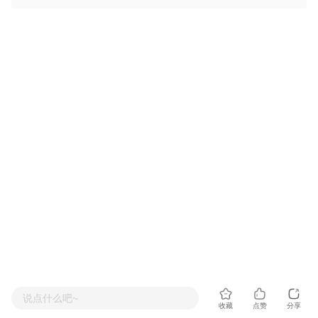
说点什么吧~
收藏
点赞
分享