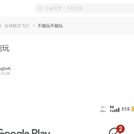
全球航空飞行
不能玩不能玩
能玩
g5nK
10-08