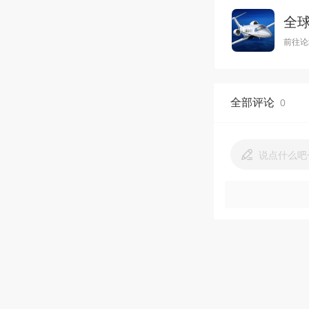
全
前往论
全部评论
0
说点什么吧