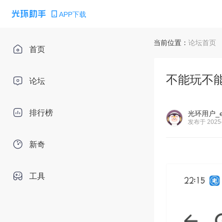
APP下载
当前位置：
论坛首页
首页
不能玩不
论坛
排行榜
光环用户_e
发布于 2025-
新奇
工具