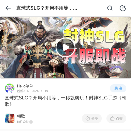
直球式SLG？开局不用等，一秒就爽玩！封神SLG手游《朝歌》
Hello单单
关 注
粉丝314 · 2024-09-19
直球式SLG？开局不用等，一秒就爽玩！封神SLG手游《朝
歌》
朝歌
分享
点赞
前往论坛