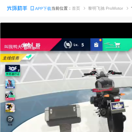
当前位置：
首页
黎明飞驰 ProMotor
APP下载