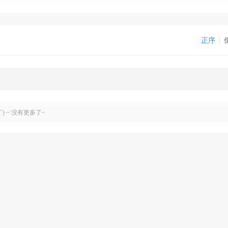
正序
￣) ~ 没有更多了~