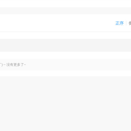
正序
￣) ~ 没有更多了~