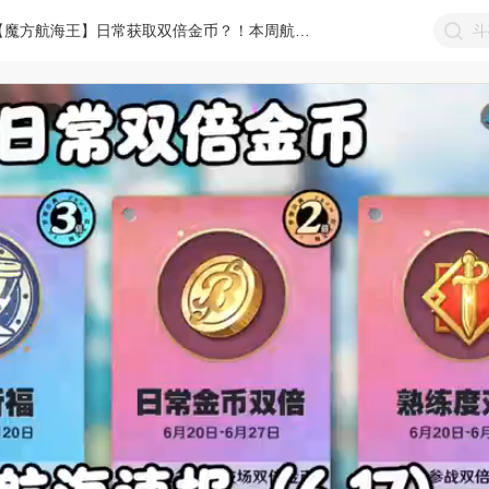
【魔方航海王】日常获取双倍金币？！本周航海速报！