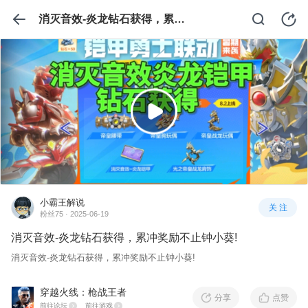
消灭音效-炎龙钻石获得，累冲奖励不止钟小葵!
小霸王解说
关 注
粉丝75 · 2025-06-19
消灭音效-炎龙钻石获得，累冲奖励不止钟小葵!
消灭音效-炎龙钻石获得，累冲奖励不止钟小葵!
穿越火线：枪战王者
分享
点赞
前往论坛
前往游戏