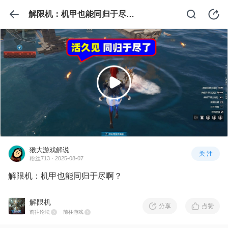
解限机：机甲也能同归于尽啊？
猴大游戏解说
关 注
粉丝713 · 2025-08-07
解限机：机甲也能同归于尽啊？
解限机
分享
点赞
前往论坛
前往游戏