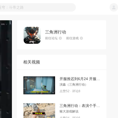
三角洲行动
前往论坛
前往游戏
相关视频
开服推迟到6月24 开服推迟到6月24，明天会更好，欧耶!
演鑫（三角洲行动）
点赞52 · 评论8
三角洲行动：表演个手撕大鳄鱼
猴大游戏解说