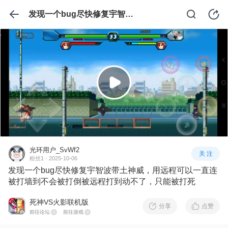
发现一个bug尽快修复宇智波带土神威，用远程可以一直连被打墙到不会被打倒被远程打到动不了，只能被打死
光环用户_SvWf2
关 注
粉丝1 · 2025-10-06
发现一个bug尽快修复宇智波带土神威，用远程可以一直连
被打墙到不会被打倒被远程打到动不了，只能被打死
死神VS火影联机版
分享
点赞
前往论坛
前往游戏