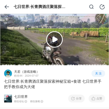
七日世界:长青腾酒庄聚落探索神秘宝箱+食谱 七日世界手把手教你成为大佬
天若（游戏攻略）
关 注
粉丝44 · 2024-07-07
七日世界:长青腾酒庄聚落探索神秘宝箱+食谱 七日世界手
把手教你成为大佬
七日世界
分享
点赞
前往论坛
前往游戏